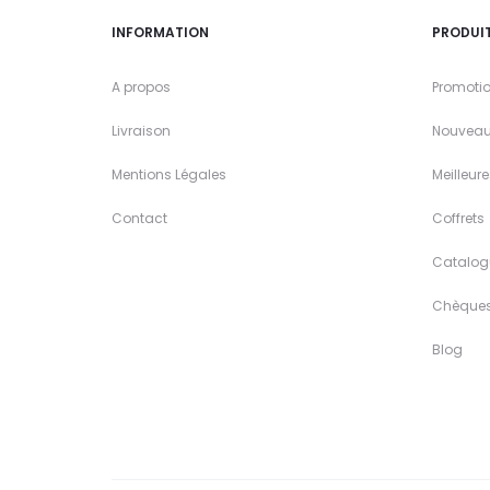
INFORMATION
PRODUI
A propos
Promoti
Livraison
Nouveau
Mentions Légales
Meilleur
Contact
Coffrets
Catalog
Chèque
Blog