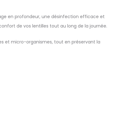
yage en profondeur, une désinfection efficace et
onfort de vos lentilles tout au long de la journée.
ques et micro-organismes, tout en préservant la