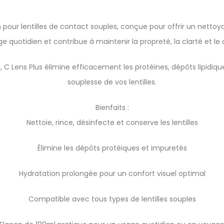
n pour lentilles de contact souples, conçue pour offrir un netto
 quotidien et contribue à maintenir la propreté, la clarté et le c
e, C Lens Plus élimine efficacement les protéines, dépôts lipidi
souplesse de vos lentilles.
Bienfaits :
Nettoie, rince, désinfecte et conserve les lentilles
Élimine les dépôts protéiques et impuretés
Hydratation prolongée pour un confort visuel optimal
Compatible avec tous types de lentilles souples