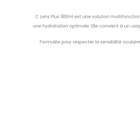
C Lens Plus 180ml est une solution multifonctio
une hydratation optimale. Elle convient à un usage
Formulée pour respecter la sensibilité oculair