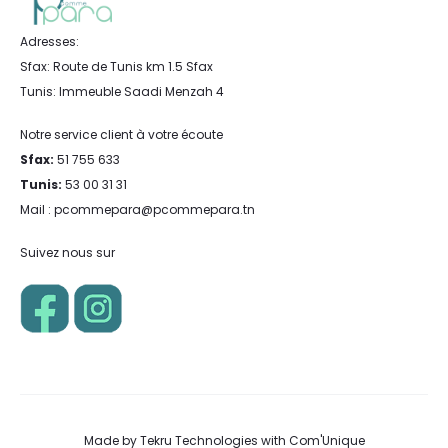
Adresses:
Sfax: Route de Tunis km 1.5 Sfax
Tunis: Immeuble Saadi Menzah 4
Notre service client à votre écoute
Sfax:
51 755 633
Tunis:
53 00 31 31
Mail : pcommepara@pcommepara.tn
Suivez nous sur
Made by
Tekru Technologies
with
Com'Unique