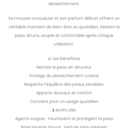
dessèchement.
Sa mousse onctueuse et son parfum délicat offrent un
véritable moment de bien-être au quotidien, laissant la
peau douce, souple et confortable après chaque
utilisation.
🌿 Les bénéfices
Nettoie la peau en douceur
Protège du dessèchement cutané
Respecte l’équilibre des peaux sensibles
Apporte douceur et confort
Convient pour un usage quotidien
🧪 Actifs clés
Agents surgras : nourrissent et protègent la peau
Base lavante douce : nettoie sans agresser