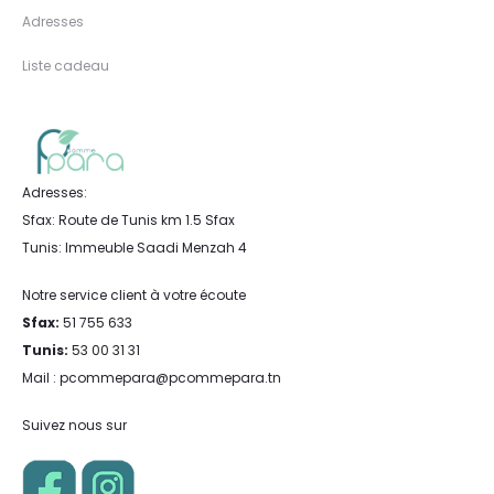
Adresses
Liste cadeau
Adresses:
Sfax: Route de Tunis km 1.5 Sfax
Tunis: Immeuble Saadi Menzah 4
Notre service client à votre écoute
Sfax:
51 755 633
Tunis:
53 00 31 31
Mail : pcommepara@pcommepara.tn
Suivez nous sur