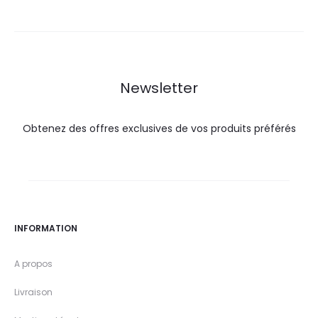
est :
était :
10,0
11,0
DT.
DT.
Newsletter
Obtenez des offres exclusives de vos produits préférés
INFORMATION
A propos
Livraison