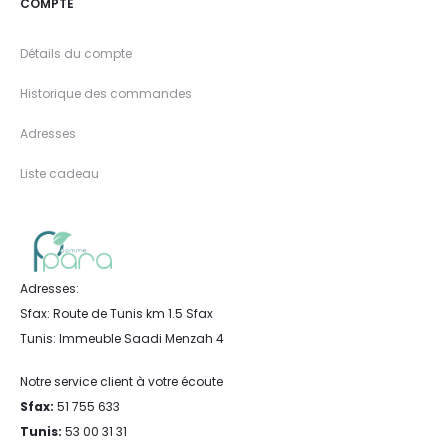
COMPTE
Détails du compte
Historique des commandes
Adresses
Liste cadeau
Adresses:
Sfax: Route de Tunis km 1.5 Sfax
Tunis: Immeuble Saadi Menzah 4
Notre service client à votre écoute
Sfax:
51 755 633
Tunis:
53 00 31 31