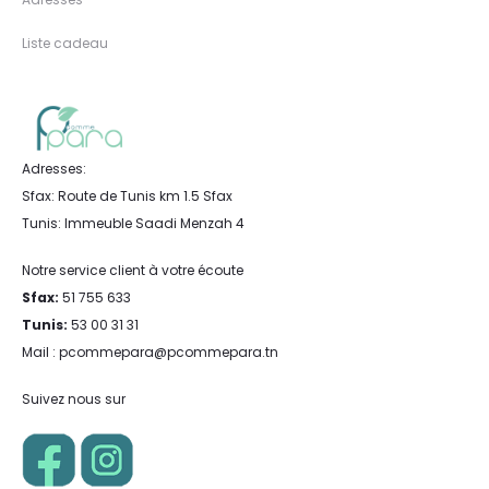
Liste cadeau
Adresses:
Sfax: Route de Tunis km 1.5 Sfax
Tunis: Immeuble Saadi Menzah 4
Notre service client à votre écoute
Sfax:
51 755 633
Tunis:
53 00 31 31
Mail : pcommepara@pcommepara.tn
Suivez nous sur