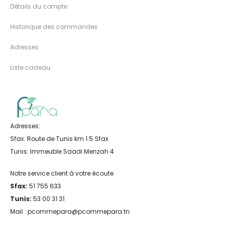
Détails du compte
Historique des commandes
Adresses
Liste cadeau
Adresses:
Sfax: Route de Tunis km 1.5 Sfax
Tunis: Immeuble Saadi Menzah 4
Notre service client à votre écoute
Sfax:
51 755 633
Tunis:
53 00 31 31
Mail : pcommepara@pcommepara.tn