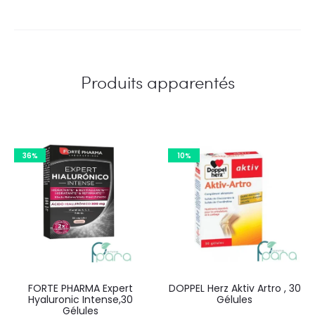
Produits apparentés
36%
10%
FORTE PHARMA Expert
DOPPEL Herz Aktiv Artro , 30
Hyaluronic Intense,30
Gélules
Gélules