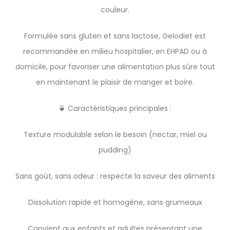
couleur.
Formulée sans gluten et sans lactose, Gelodiet est
recommandée en milieu hospitalier, en EHPAD ou à
domicile, pour favoriser une alimentation plus sûre tout
en maintenant le plaisir de manger et boire.
🍵 Caractéristiques principales :
Texture modulable selon le besoin (nectar, miel ou
pudding)
Sans goût, sans odeur : respecte la saveur des aliments
Dissolution rapide et homogène, sans grumeaux
Convient aux enfants et adultes présentant une