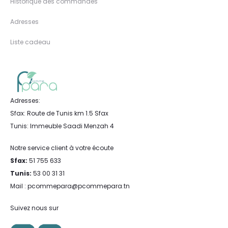
Historique des commandes
Adresses
Liste cadeau
Adresses:
Sfax: Route de Tunis km 1.5 Sfax
Tunis: Immeuble Saadi Menzah 4
Notre service client à votre écoute
Sfax:
51 755 633
Tunis:
53 00 31 31
Mail : pcommepara@pcommepara.tn
Suivez nous sur