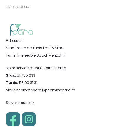
Liste cadeau
Adresses:
Sfax: Route de Tunis km 1.5 Sfax
Tunis: Immeuble Saadi Menzah 4
Notre service client à votre écoute
Sfax:
51 755 633
Tunis:
53 00 31 31
Mail : pcommepara@pcommepara.tn
Suivez nous sur