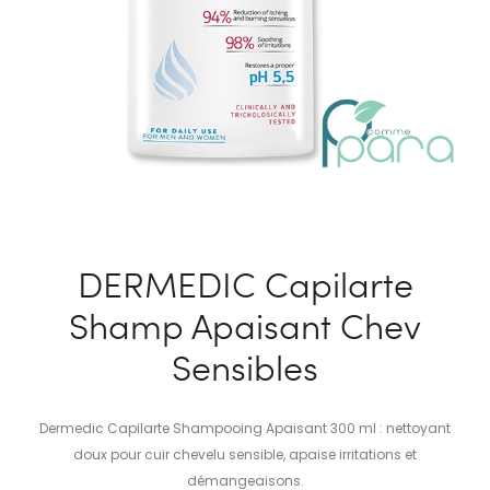
DERMEDIC Capilarte
Shamp Apaisant Chev
Sensibles
Dermedic Capilarte Shampooing Apaisant 300 ml : nettoyant
doux pour cuir chevelu sensible, apaise irritations et
démangeaisons.