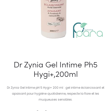
Dr Zynia Gel Intime Ph5
Hygi+,200ml
Dr Zynia Gel Intime pH 5 Hygi+ 200 ml : gel intime éclaircissant et
apaisant pour hygiène quotidienne, respecte la flore et les
muqueuses sensibles.