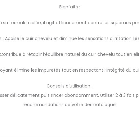
Bienfaits :
 sa formule ciblée, il agit efficacement contre les squames persi
 Apaise le cuir chevelu et diminue les sensations d’irritation l
Contribue à rétablir l’équilibre naturel du cuir chevelu tout en é
oyant élimine les impuretés tout en respectant l’intégrité du cui
Conseils d’utilisation :
sser délicatement puis rincer abondamment. Utiliser 2 à 3 fois pa
recommandations de votre dermatologue.