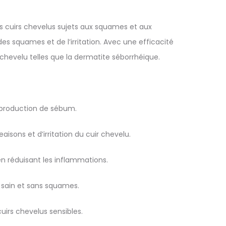
 cuirs chevelus sujets aux squames et aux
es squames et de l’irritation. Avec une efficacité
chevelu telles que la dermatite séborrhéique.
 production de sébum.
ons et d’irritation du cuir chevelu.
 en réduisant les inflammations.
u sain et sans squames.
irs chevelus sensibles.