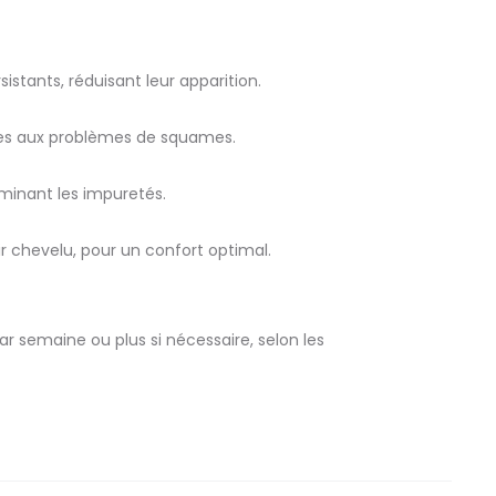
stants, réduisant leur apparition.
iées aux problèmes de squames.
liminant les impuretés.
r chevelu, pour un confort optimal.
r semaine ou plus si nécessaire, selon les