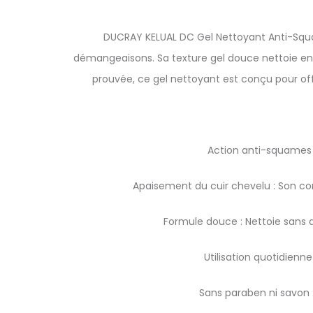
DUCRAY KELUAL DC Gel Nettoyant Anti-Squa
démangeaisons. Sa texture gel douce nettoie en pr
prouvée, ce gel nettoyant est conçu pour off
Action anti-squames 
Apaisement du cuir chevelu : Son co
Formule douce : Nettoie sans ag
Utilisation quotidienn
Sans paraben ni savon 