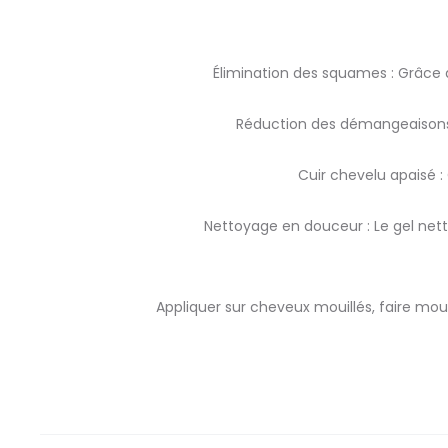
Élimination des squames : Grâce à
Réduction des démangeaisons :
Cuir chevelu apaisé : 
Nettoyage en douceur : Le gel nett
Appliquer sur cheveux mouillés, faire mou