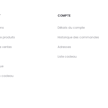
T
COMPTE
ons
Détails du compte
x produits
Historique des commandes
es ventes
Adresses
Liste cadeau
ue
s cadeau