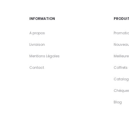
INFORMATION
PRODUI
A propos
Promoti
Livraison
Nouveau
Mentions Légales
Meilleur
Contact
Coffrets
Catalog
Chèque
Blog