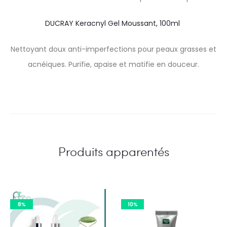
DUCRAY Keracnyl Gel Moussant, 100ml
Nettoyant doux anti-imperfections pour peaux grasses et
acnéiques. Purifie, apaise et matifie en douceur.
Produits apparentés
8%
10%