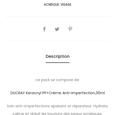
ACNÉIQUE
,
VISAGE
SHARE
Description
ce pack se compose de:
DUCRAY Keracnyl PP+Crème Anti-Imperfection,30ml
Soin anti-imperfections apaisant et réparateur. Hydrate,
calme et réduit les boutons des peaux acnéiques.