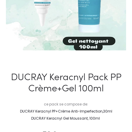
DUCRAY Keracnyl Pack PP
Crème+Gel 100ml
ce pack se compose de:
DUCRAY Keracnyl PP+Crème Anti-Imperfection,30ml
DUCRAY Keracnyl Gel Moussant, 100ml