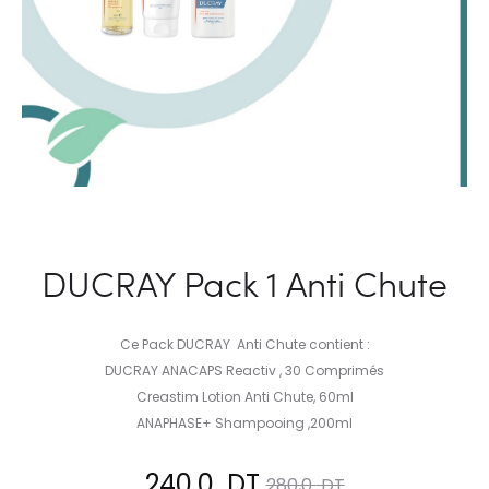
DUCRAY Pack 1 Anti Chute
Ce Pack DUCRAY Anti Chute contient :
DUCRAY ANACAPS Reactiv , 30 Comprimés
Creastim Lotion Anti Chute, 60ml
ANAPHASE+ Shampooing ,200ml
Le
Le
240,0
DT
280,0
DT