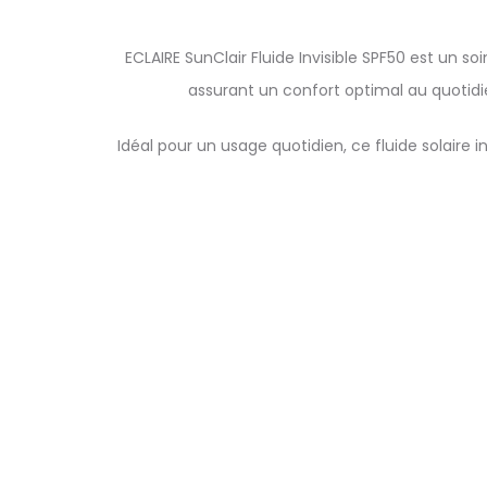
ECLAIRE SunClair Fluide Invisible SPF50 est un s
assurant un confort optimal au quotidie
Idéal pour un usage quotidien, ce fluide solaire i