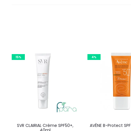
15%
4%
SVR CLAIRIAL Crème SPF50+,
AVÈNE B-Protect SPF
40ml