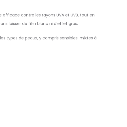
se efficace contre les rayons UVA et UVB, tout en
s laisser de film blanc ni d’effet gras.
s les types de peaux, y compris sensibles, mixtes à