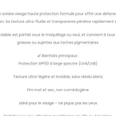
oin solaire visage haute protection formulé pour offrir une défen
n. Sa texture ultra-fluide et transparente pénètre rapidement san
nvisible est parfait sous le maquillage ou seul, et convient à tou
grasses ou sujettes aux taches pigmentaires.
🌿 Bienfaits principaux :
Protection SPF50 à large spectre (UVA/UVB)
Texture ultra-légère et invisible, sans résidu blanc
Fini mat et sec, non comédogène
Idéal pour le visage – ne pique pas les yeux