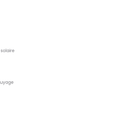
solaire
ssuyage