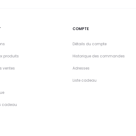
T
COMPTE
ons
Détails du compte
x produits
Historique des commandes
es ventes
Adresses
Liste cadeau
ue
s cadeau