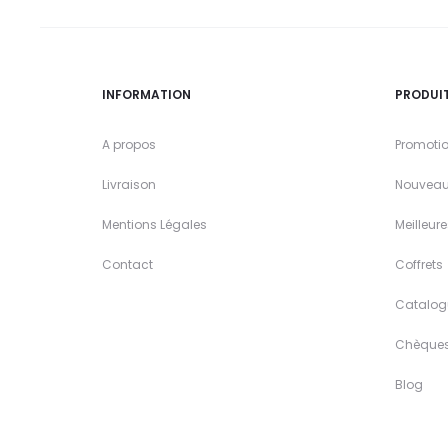
INFORMATION
PRODUI
A propos
Promoti
Livraison
Nouveau
Mentions Légales
Meilleur
Contact
Coffrets
Catalog
Chèque
Blog