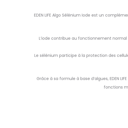
EDEN LIFE Algo Sélénium Iode est un complémen
L’iode contribue au fonctionnement normal d
Le sélénium participe à la protection des cel
Grâce à sa formule à base d’algues, EDEN LIFE
fonctions m