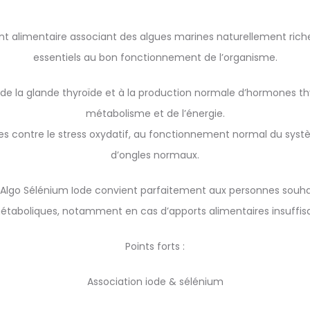
t alimentaire associant des algues marines naturellement rich
essentiels au bon fonctionnement de l’organisme.
e la glande thyroïde et à la production normale d’hormones thy
métabolisme et de l’énergie.
lules contre le stress oxydatif, au fonctionnement normal du sy
d’ongles normaux.
 Algo Sélénium Iode convient parfaitement aux personnes souhaita
étaboliques, notamment en cas d’apports alimentaires insuffisa
Points forts :
Association iode & sélénium