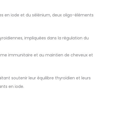
es en iode et du sélénium, deux oligo-éléments
roïdiennes, impliquées dans la régulation du
stème immunitaire et au maintien de cheveux et
nt soutenir leur équilibre thyroïdien et leurs
nts en iode.