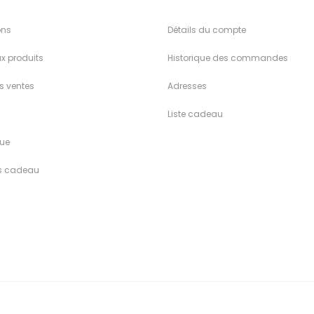
ons
Détails du compte
x produits
Historique des commandes
es ventes
Adresses
Liste cadeau
ue
s cadeau