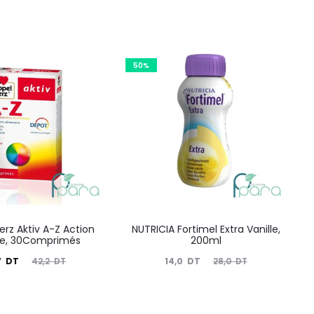
50%
rz Aktiv A-Z Action
NUTRICIA Fortimel Extra Vanille,
le, 30Comprimés
200ml
Le
Le
Le
7
DT
14,0
DT
42,2
DT
28,0
DT
prix
prix
prix
nitial
actuel
initial