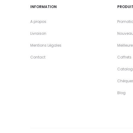
INFORMATION
PRODUI
A propos
Promoti
Livraison
Nouveau
Mentions Légales
Meilleur
Contact
Coffrets
Catalog
Chèque
Blog