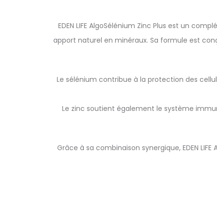
EDEN LIFE AlgoSélénium Zinc Plus est un complé
apport naturel en minéraux. Sa formule est conç
Le sélénium contribue à la protection des cel
Le zinc soutient également le système immunita
Grâce à sa combinaison synergique, EDEN LIFE A