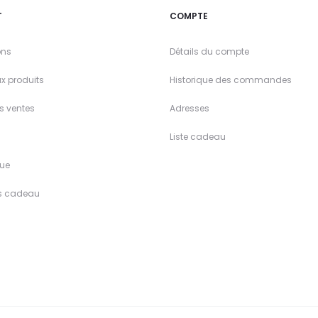
T
COMPTE
ons
Détails du compte
x produits
Historique des commandes
es ventes
Adresses
Liste cadeau
ue
s cadeau