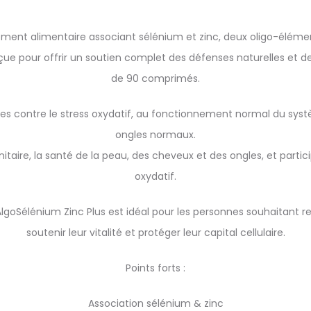
ment alimentaire associant sélénium et zinc, deux oligo-élémen
ue pour offrir un soutien complet des défenses naturelles et de 
de 90 comprimés.
lules contre le stress oxydatif, au fonctionnement normal du sy
ongles normaux.
ire, la santé de la peau, des cheveux et des ongles, et particip
oxydatif.
lgoSélénium Zinc Plus est idéal pour les personnes souhaitant r
soutenir leur vitalité et protéger leur capital cellulaire.
Points forts :
Association sélénium & zinc