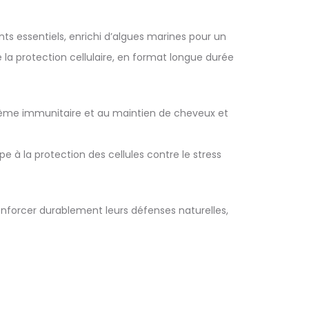
ts essentiels, enrichi d’algues marines pour un
la protection cellulaire, en format longue durée
stème immunitaire et au maintien de cheveux et
e à la protection des cellules contre le stress
enforcer durablement leurs défenses naturelles,