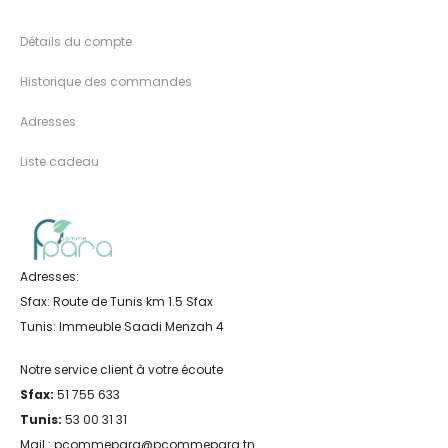
Détails du compte
Historique des commandes
Adresses
Liste cadeau
Adresses:
Sfax: Route de Tunis km 1.5 Sfax
Tunis: Immeuble Saadi Menzah 4
Notre service client à votre écoute
Sfax:
51 755 633
Tunis:
53 00 31 31
Mail : pcommepara@pcommepara.tn