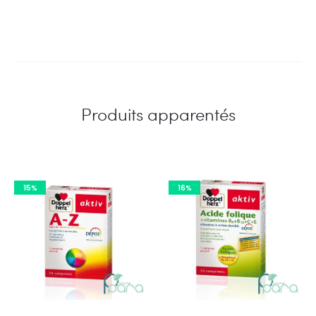
Produits apparentés
15%
16%