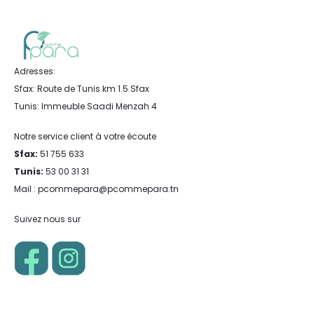
Adresses:
Sfax: Route de Tunis km 1.5 Sfax
Tunis: Immeuble Saadi Menzah 4
Notre service client à votre écoute
Sfax:
51 755 633
Tunis:
53 00 31 31
Mail : pcommepara@pcommepara.tn
Suivez nous sur