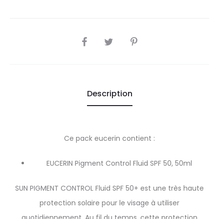
SHARE
Description
Ce pack eucerin contient :
EUCERIN Pigment Control Fluid SPF 50, 50ml
SUN PIGMENT CONTROL Fluid SPF 50+ est une très haute
protection solaire pour le visage à utiliser
quotidiennement. Au fil du temps, cette protection