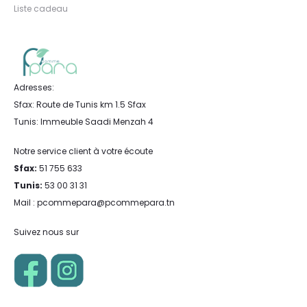
Liste cadeau
Adresses:
Sfax: Route de Tunis km 1.5 Sfax
Tunis: Immeuble Saadi Menzah 4
Notre service client à votre écoute
Sfax:
51 755 633
Tunis:
53 00 31 31
Mail : pcommepara@pcommepara.tn
Suivez nous sur