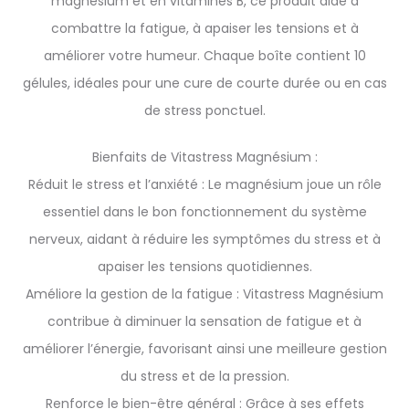
magnésium et en vitamines B, ce produit aide à
combattre la fatigue, à apaiser les tensions et à
améliorer votre humeur. Chaque boîte contient 10
gélules, idéales pour une cure de courte durée ou en cas
de stress ponctuel.
Bienfaits de Vitastress Magnésium :
Réduit le stress et l’anxiété : Le magnésium joue un rôle
essentiel dans le bon fonctionnement du système
nerveux, aidant à réduire les symptômes du stress et à
apaiser les tensions quotidiennes.
Améliore la gestion de la fatigue : Vitastress Magnésium
contribue à diminuer la sensation de fatigue et à
améliorer l’énergie, favorisant ainsi une meilleure gestion
du stress et de la pression.
Renforce le bien-être général : Grâce à ses effets