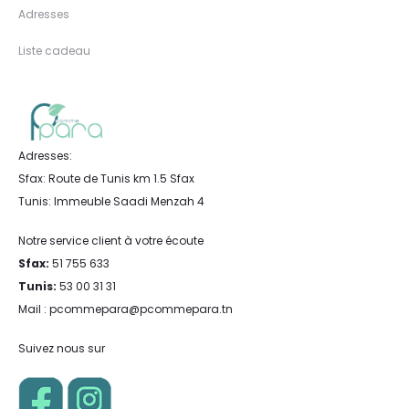
Adresses
Liste cadeau
Adresses:
Sfax: Route de Tunis km 1.5 Sfax
Tunis: Immeuble Saadi Menzah 4
Notre service client à votre écoute
Sfax:
51 755 633
Tunis:
53 00 31 31
Mail : pcommepara@pcommepara.tn
Suivez nous sur