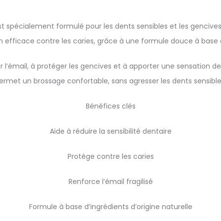
 spécialement formulé pour les dents sensibles et les gencives dé
 efficace contre les caries, grâce à une formule douce à base d’
er l’émail, à protéger les gencives et à apporter une sensation d
ermet un brossage confortable, sans agresser les dents sensible
Bénéfices clés
Aide à réduire la sensibilité dentaire
Protège contre les caries
Renforce l’émail fragilisé
Formule à base d’ingrédients d’origine naturelle