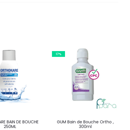
17%
RE BAIN DE BOUCHE
GUM Bain de Bouche Ortho ,
250ML
300ml