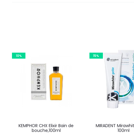
10%
15%
KEMPHOR CHX Elixir Bain de
MIRADENT Mirawhit
bouche,100ml
100ml