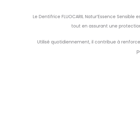
Le Dentifrice FLUOCARIL Natur’Essence Sensible est
tout en assurant une protection
Utilisé quotidiennement, il contribue à renforc
p