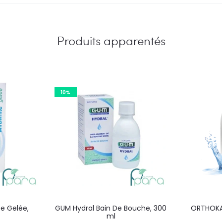
Produits apparentés
10%
e Gelée,
GUM Hydral Bain De Bouche, 300
ORTHOKA
ml