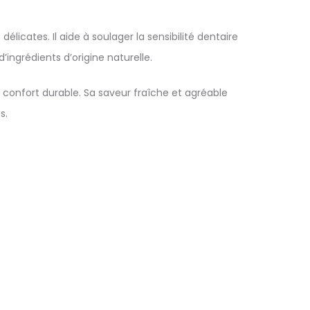
licates. Il aide à soulager la sensibilité dentaire
ingrédients d’origine naturelle.
e confort durable. Sa saveur fraîche et agréable
s.