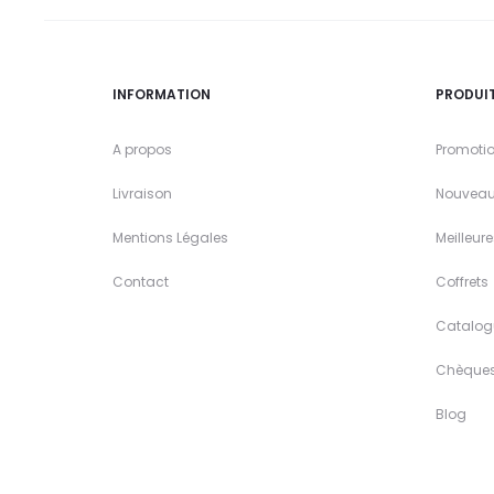
INFORMATION
PRODUI
A propos
Promoti
Livraison
Nouveau
Mentions Légales
Meilleur
Contact
Coffrets
Catalog
Chèque
Blog