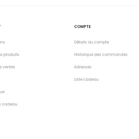
T
COMPTE
ons
Détails du compte
x produits
Historique des commandes
es ventes
Adresses
Liste cadeau
ue
s cadeau