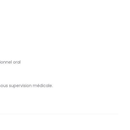
onnel oral
sous supervision médicale.