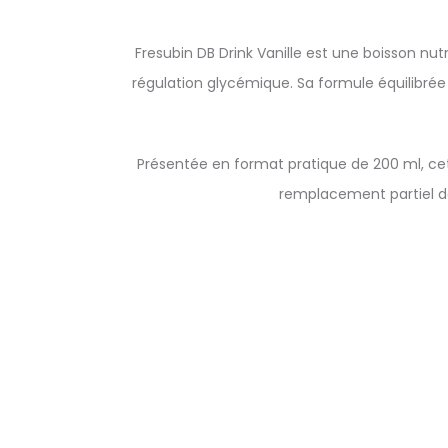
Fresubin DB Drink Vanille est une boisson nu
régulation glycémique. Sa formule équilibrée 
Présentée en format pratique de 200 ml, ce
remplacement partiel de