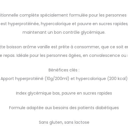
tritionnelle complète spécialement formulée pour les personnes
est hyperprotéinée, hypercalorique et pauvre en sucres rapides, 
maintenant un bon contrôle glycémique.
tte boisson arôme vanille est prête à consommer, que ce soit 
 repas. Idéale pour les personnes âgées, en convalescence ou s
Bénéfices clés :
Apport hyperprotéiné (10g/200ml) et hypercalorique (200 kcal)
Index glycémique bas, pauvre en sucres rapides
Formule adaptée aux besoins des patients diabétiques
Sans gluten, sans lactose