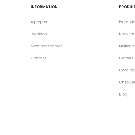
INFORMATION
PRODUI
A propos
Promoti
Livraison
Nouveau
Mentions Légales
Meilleur
Contact
Coffrets
Catalog
Chèque
Blog