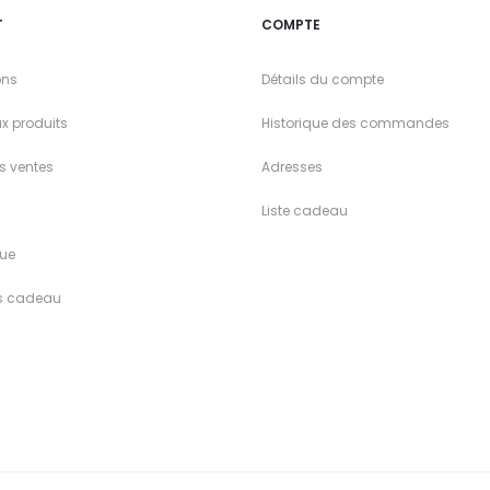
T
COMPTE
ons
Détails du compte
x produits
Historique des commandes
es ventes
Adresses
Liste cadeau
ue
s cadeau