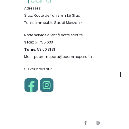
Adresses:
Sfax: Route de Tunis km 1.5 Sfax
Tunis: Immeuble Saadi Menzah 4
Notre service client à votre écoute
Sfax:
51 755 633
Tunis:
53 00 31 31
Mail : pcommepara@pcommepara.tn
Suivez nous sur
Go
to
to
F
I
a
n