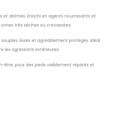
 et abîmés. Enrichi en agents nourrissants et
s zones très sèches ou crevassées.
s souples, lisses et agréablement protégés. Idéal
re les agressions extérieures.
-être, pour des pieds visiblement réparés et