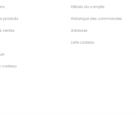
ons
Détails du compte
x produits
Historique des commandes
es ventes
Adresses
Liste cadeau
ue
s cadeau