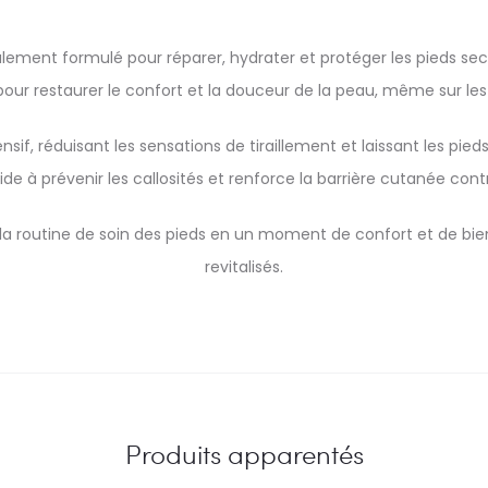
ment formulé pour réparer, hydrater et protéger les pieds secs
pour restaurer le confort et la douceur de la peau, même sur le
nsif, réduisant les sensations de tiraillement et laissant les pied
ide à prévenir les callosités et renforce la barrière cutanée cont
la routine de soin des pieds en un moment de confort et de bien
revitalisés.
Produits apparentés