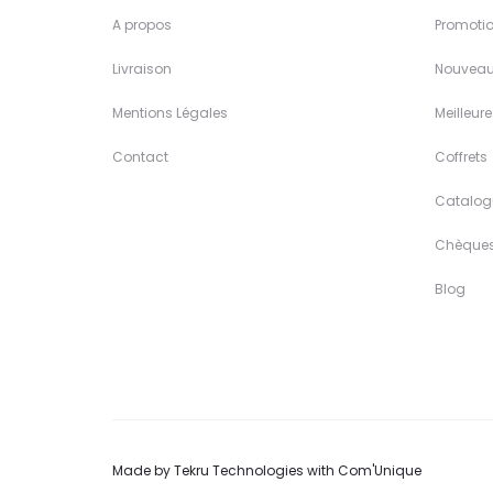
A propos
Promoti
Livraison
Nouveau
Mentions Légales
Meilleur
Contact
Coffrets
Catalog
Chèque
Blog
Made by
Tekru Technologies
with
Com'Unique