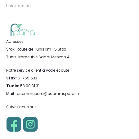
Liste cadeau
Adresses:
Sfax: Route de Tunis km 1.5 Sfax
Tunis: Immeuble Saadi Menzah 4
Notre service client à votre écoute
Sfax:
51 755 633
Tunis:
53 00 31 31
Mail : pcommepara@pcommepara.tn
Suivez nous sur