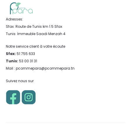
Adresses:
Sfax: Route de Tunis km 1.5 Sfax
Tunis: Immeuble Saadi Menzah 4
Notre service client à votre écoute
Sfax:
51 755 633
Tunis:
53 00 31 31
Mail : pcommepara@pcommepara.tn
Suivez nous sur