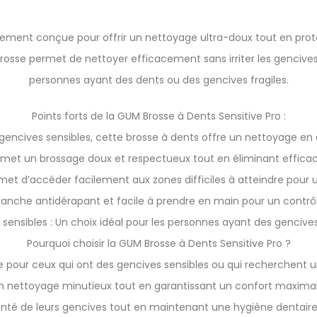
lement conçue pour offrir un nettoyage ultra-doux tout en proté
rosse permet de nettoyer efficacement sans irriter les gencive
personnes ayant des dents ou des gencives fragiles.
Points forts de la GUM Brosse à Dents Sensitive Pro :
es gencives sensibles, cette brosse à dents offre un nettoyage en 
rmet un brossage doux et respectueux tout en éliminant effica
et d’accéder facilement aux zones difficiles à atteindre pour 
nche antidérapant et facile à prendre en main pour un contrôle
sensibles : Un choix idéal pour les personnes ayant des gencives
Pourquoi choisir la GUM Brosse à Dents Sensitive Pro ?
e pour ceux qui ont des gencives sensibles ou qui recherchent 
n nettoyage minutieux tout en garantissant un confort maximal. 
anté de leurs gencives tout en maintenant une hygiène dentaire