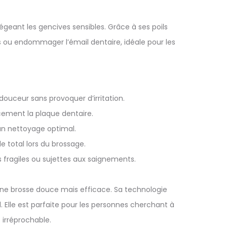
geant les gencives sensibles. Grâce à ses poils
s ou endommager l’émail dentaire, idéale pour les
douceur sans provoquer d’irritation.
cement la plaque dentaire.
un nettoyage optimal.
 total lors du brossage.
 fragiles ou sujettes aux saignements.
une brosse douce mais efficace. Sa technologie
Elle est parfaite pour les personnes cherchant à
 irréprochable.