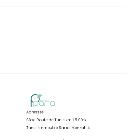
Adresses:
Sfax: Route de Tunis km 1.5 Sfax
Tunis: Immeuble Saadi Menzah 4