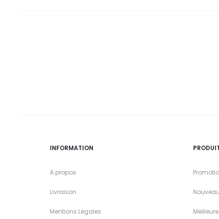
INFORMATION
PRODUI
A propos
Promoti
Livraison
Nouveau
Mentions Légales
Meilleur