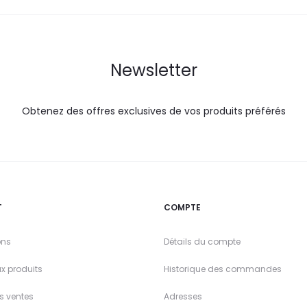
Newsletter
Obtenez des offres exclusives de vos produits préférés
T
COMPTE
ons
Détails du compte
x produits
Historique des commandes
es ventes
Adresses