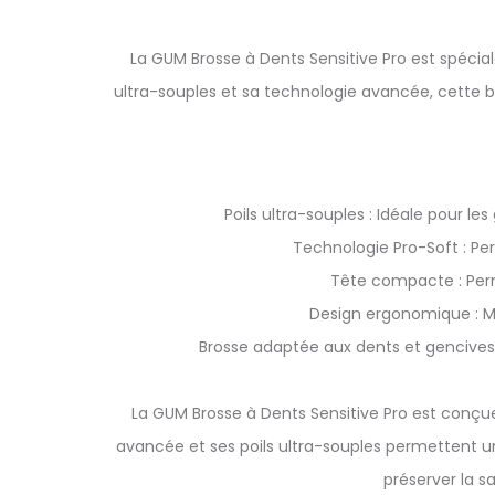
La GUM Brosse à Dents Sensitive Pro est spécia
ultra-souples et sa technologie avancée, cette b
Poils ultra-souples : Idéale pour l
Technologie Pro-Soft : Pe
Tête compacte : Perm
Design ergonomique : Ma
Brosse adaptée aux dents et gencives 
La GUM Brosse à Dents Sensitive Pro est conçu
avancée et ses poils ultra-souples permettent u
préserver la s