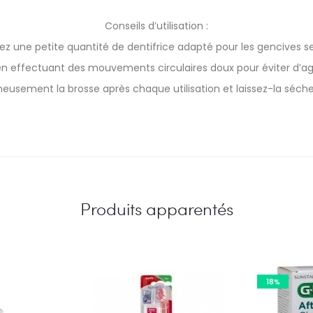
Conseils d’utilisation :
ez une petite quantité de dentifrice adapté pour les gencives se
en effectuant des mouvements circulaires doux pour éviter d’agr
eusement la brosse après chaque utilisation et laissez-la sécher à
Produits apparentés
18%