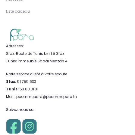
Liste cadeau
Adresses:
Sfax: Route de Tunis km 1.5 Sfax
Tunis: Immeuble Saadi Menzah 4
Notre service client à votre écoute
Sfax:
51 755 633
Tunis:
53 00 31 31
Mail : pcommepara@pcommepara.tn
Suivez nous sur