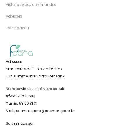
Historique des commandes
Adresses
Liste cadeau
Adresses:
Sfax: Route de Tunis km 1.5 Sfax
Tunis: Immeuble Saadi Menzah 4
Notre service client à votre écoute
Sfax:
51 755 633
Tunis:
53 00 31 31
Mail : pcommepara@pcommepara.tn
Suivez nous sur