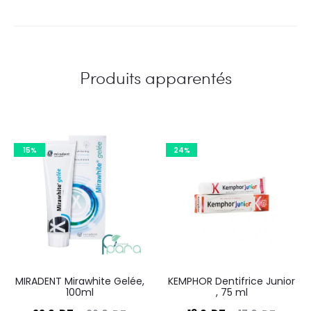
Produits apparentés
15%
24%
MIRADENT Mirawhite Gelée,
KEMPHOR Dentifrice Junior
100ml
, 75 ml