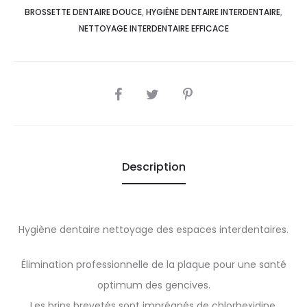
BROSSETTE DENTAIRE DOUCE
,
HYGIÈNE DENTAIRE INTERDENTAIRE
,
NETTOYAGE INTERDENTAIRE EFFICACE
SHARE
Description
Hygiène dentaire nettoyage des espaces interdentaires.
Élimination professionnelle de la plaque pour une santé
optimum des gencives.
Les brins brevetés sont imprégnés de chlorhexidine,