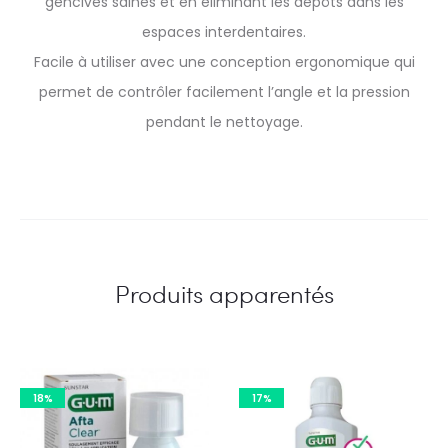
gencives saines et en éliminant les dépôts dans les
espaces interdentaires.
Facile à utiliser avec une conception ergonomique qui
permet de contrôler facilement l’angle et la pression
pendant le nettoyage.
Produits apparentés
18%
17%