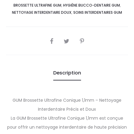
BROSSETTE ULTRAFINE GUM
,
HYGIÈNE BUCCO-DENTAIRE GUM
,
NETTOYAGE INTERDENTAIRE DOUX
,
SOINS INTERDENTAIRES GUM
SHARE
Description
GUM Brossette Ultrafine Conique 1,1mm – Nettoyage
Interdentaire Précis et Doux
La GUM Brossette Ultrafine Conique 1,1mm est conçue
pour offrir un nettoyage interdentaire de haute précision