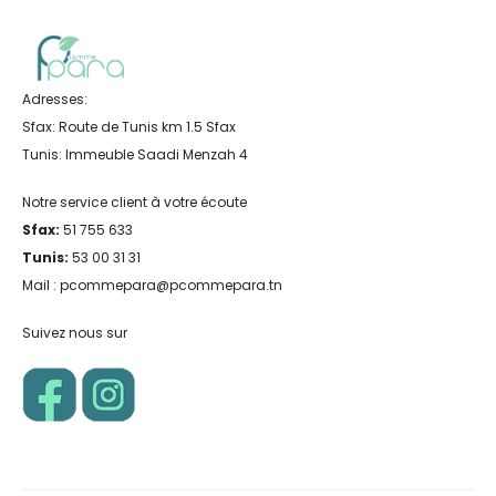
Adresses:
Sfax: Route de Tunis km 1.5 Sfax
Tunis: Immeuble Saadi Menzah 4
Notre service client à votre écoute
Sfax:
51 755 633
Tunis:
53 00 31 31
Mail : pcommepara@pcommepara.tn
Suivez nous sur