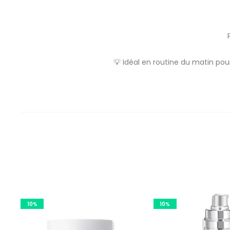
💡 Idéal en routine du matin pou
10%
10%