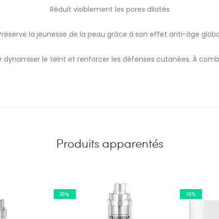
Réduit visiblement les pores dilatés
Préserve la jeunesse de la peau grâce à son effet anti-âge globa
r dynamiser le teint et renforcer les défenses cutanées. À comb
Produits apparentés
10%
10%