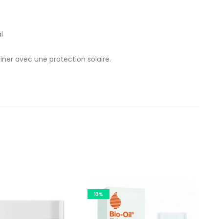
l
iner avec une protection solaire.
13%