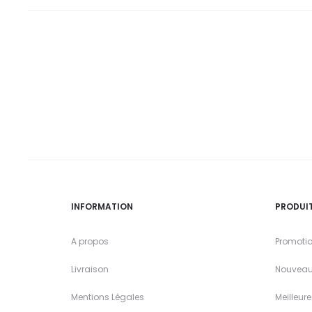
INFORMATION
PRODUI
A propos
Promoti
Livraison
Nouveau
Mentions Légales
Meilleur