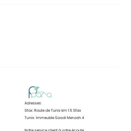
Adresses:
Sfax: Route de Tunis km 1.5 Sfax
Tunis: Immeuble Saadi Menzah 4
Notre service client à votre écoute