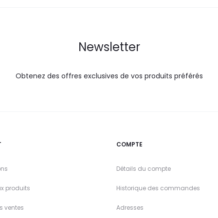
Newsletter
Obtenez des offres exclusives de vos produits préférés
T
COMPTE
ons
Détails du compte
x produits
Historique des commandes
es ventes
Adresses