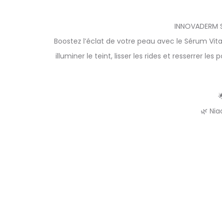
INNOVADERM S
Boostez l’éclat de votre peau avec le Sérum Vi
illuminer le teint, lisser les rides et resserrer 

🌿 Nia