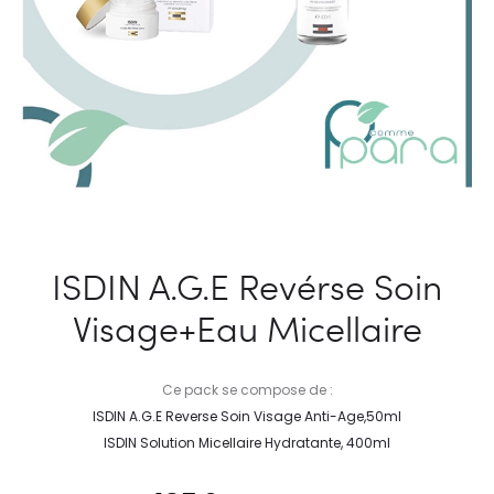
ISDIN A.G.E Revérse Soin
Visage+Eau Micellaire
Ce pack se compose de :
ISDIN A.G.E Reverse Soin Visage Anti-Age,50ml
ISDIN Solution Micellaire Hydratante, 400ml