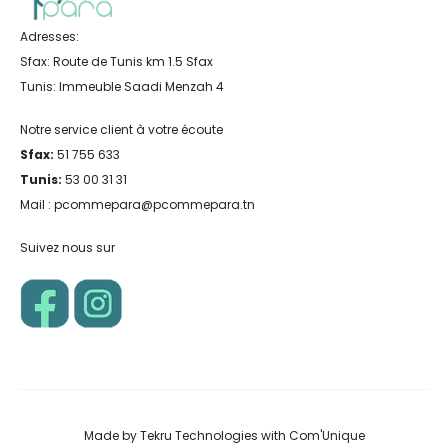
Adresses:
Sfax: Route de Tunis km 1.5 Sfax
Tunis: Immeuble Saadi Menzah 4
Notre service client à votre écoute
Sfax:
51 755 633
Tunis:
53 00 31 31
Mail : pcommepara@pcommepara.tn
Suivez nous sur
Made by
Tekru Technologies
with
Com'Unique