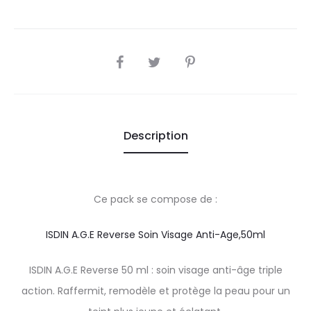
SHARE
Description
Ce pack se compose de :
ISDIN A.G.E Reverse Soin Visage Anti-Age,50ml
ISDIN A.G.E Reverse 50 ml : soin visage anti-âge triple
action. Raffermit, remodèle et protège la peau pour un