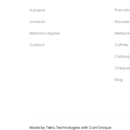
A propos
Promoti
Livraison
Nouveau
Mentions Légales
Meilleur
Contact
Coffrets
Catalog
Chèque
Blog
Made by
Tekru Technologies
with
Com'Unique