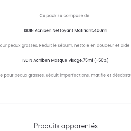
Ce pack se compose de :
ISDIN Acniben Nettoyant Matifiant,400ml
 pour peaux grasses. Réduit le sébum, nettoie en douceur et aide 
ISDIN Acniben Masque Visage,75ml (-50%)
ile pour peaux grasses. Réduit imperfections, matifie et désobst
Produits apparentés