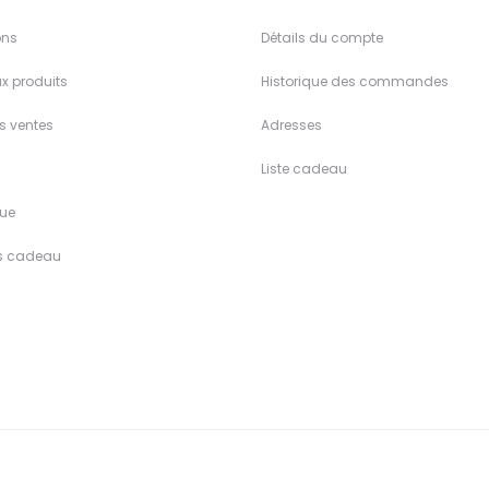
ons
Détails du compte
x produits
Historique des commandes
es ventes
Adresses
Liste cadeau
ue
s cadeau