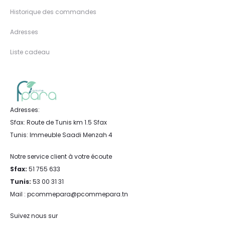
Historique des commandes
Adresses
Liste cadeau
Adresses:
Sfax: Route de Tunis km 1.5 Sfax
Tunis: Immeuble Saadi Menzah 4
Notre service client à votre écoute
Sfax:
51 755 633
Tunis:
53 00 31 31
Mail : pcommepara@pcommepara.tn
Suivez nous sur