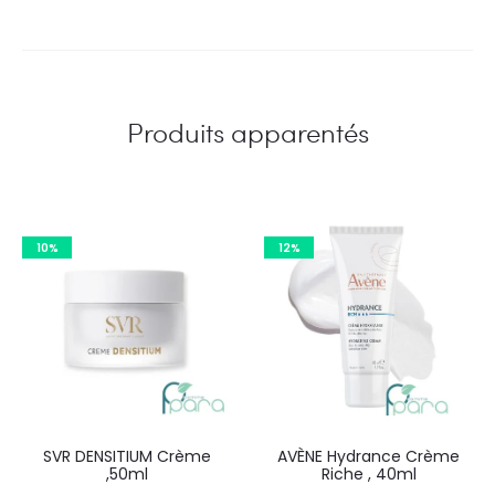
Produits apparentés
10%
12%
SVR DENSITIUM Crème
AVÈNE Hydrance Crème
,50ml
Riche , 40ml