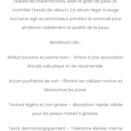
réduire les imperfections, lisser le grain de peau et
contrôler l’excès de sébum. Ce sérum léger à usage
nocturne agit en profondeur pendant le sommeil pour
améliorer visiblement la qualité de la peau.
Bénéfices clés :
Réduit boutons et points noirs – Grâce à une association
d’acide salicylique et de niacinamide.
Action purifiante de nuit – Élimine les cellules mortes et
désobstrue les pores.
Texture légère et non grasse – Absorption rapide, idéale
pour les peaux mixtes à grasses.
Testé dermatologiquement – Tolérance élevée, même