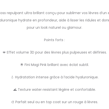
gloss repulpant ultra brillant conçu pour sublimer vos lèvres d’u
luronique hydrate en profondeur, aide à lisser les ridules et donn
pour un look naturel ou glamour.
Points forts :
💋 Effet volume 3D pour des lèvres plus pulpeuses et définies.
🌟 Fini Magi Pink brillant avec éclat subtil.
💧 Hydratation intense grâce à l’acide hyaluronique.
🌊 Texture water‑resistant légère et confortable.
🎨 Parfait seul ou en top coat sur un rouge à lèvres.