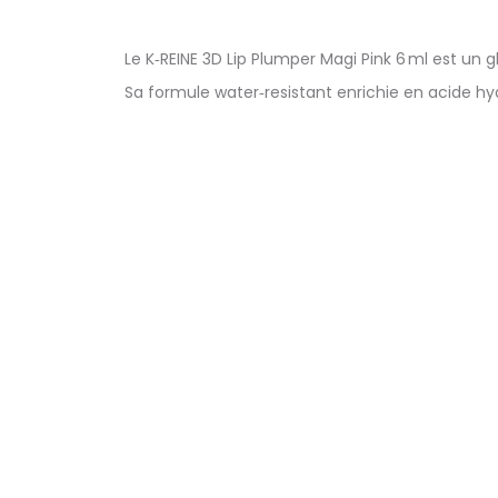
Le K‑REINE 3D Lip Plumper Magi Pink 6 ml est un 
Sa formule water‑resistant enrichie en acide hya