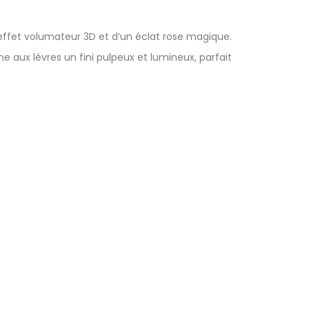
n effet volumateur 3D et d’un éclat rose magique.
e aux lèvres un fini pulpeux et lumineux, parfait