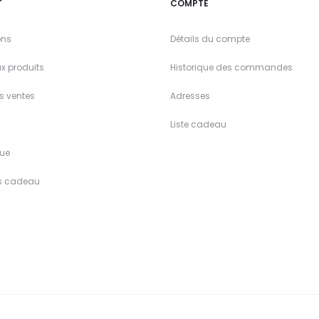
T
COMPTE
ons
Détails du compte
x produits
Historique des commandes
es ventes
Adresses
Liste cadeau
ue
s cadeau