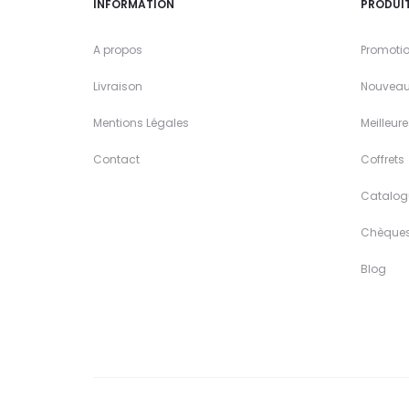
INFORMATION
PRODUI
A propos
Promoti
Livraison
Nouveau
Mentions Légales
Meilleur
Contact
Coffrets
Catalog
Chèque
Blog