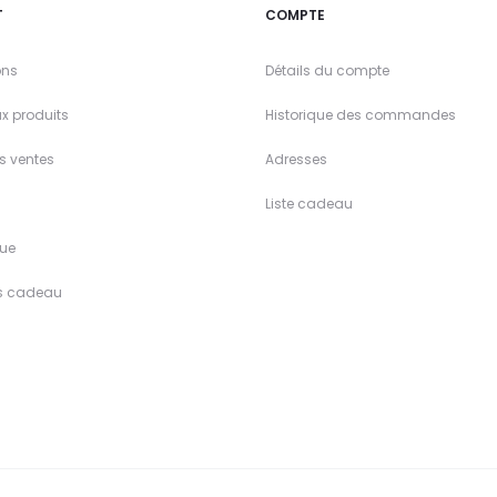
T
COMPTE
ons
Détails du compte
x produits
Historique des commandes
es ventes
Adresses
Liste cadeau
ue
s cadeau