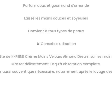
Parfum doux et gourmand d’amande
Laisse les mains douces et soyeuses
Convient à tous types de peaux
🧴 Conseils d’utilisation
ette de K-REINE Crème Mains Velours Almond Dream sur les mains
Masser délicatement jusqu’à absorption complète.
ser aussi souvent que nécessaire, notamment après le lavage de