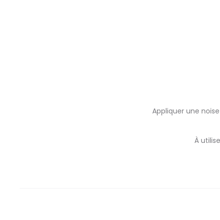
Appliquer une nois
À utili