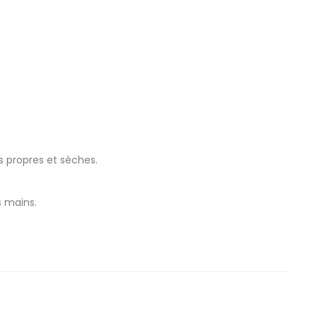
 propres et sèches.
s mains.