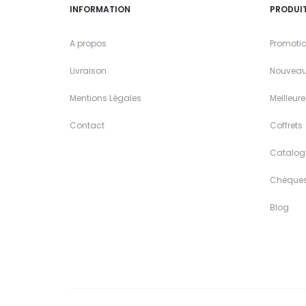
INFORMATION
PRODUI
A propos
Promoti
Livraison
Nouveau
Mentions Légales
Meilleur
Contact
Coffrets
Catalog
Chèque
Blog