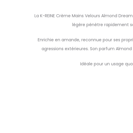
La K-REINE Crème Mains Velours Almond Dream es
légère pénètre rapidement san
Enrichie en amande, reconnue pour ses propri
agressions extérieures. Son parfum Almond
Idéale pour un usage quo