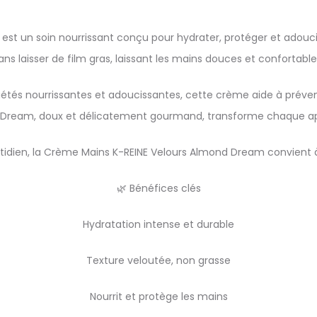
t un soin nourrissant conçu pour hydrater, protéger et adoucir
s laisser de film gras, laissant les mains douces et confortable
étés nourrissantes et adoucissantes, cette crème aide à préve
 Dream, doux et délicatement gourmand, transforme chaque appl
tidien, la Crème Mains K-REINE Velours Almond Dream convient à
🌿 Bénéfices clés
Hydratation intense et durable
Texture veloutée, non grasse
Nourrit et protège les mains