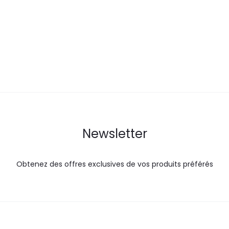
actuel
initial
est :
é
est :
était :
55,5
6,5
9,3
DT.
DT.
DT.
Newsletter
Obtenez des offres exclusives de vos produits préférés