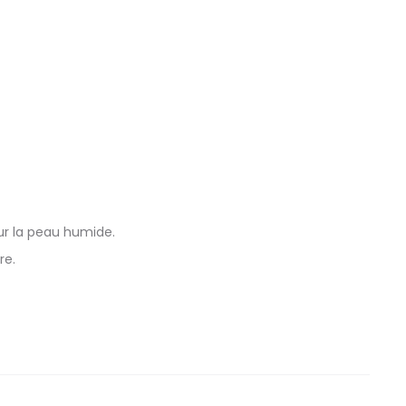
ur la peau humide.
re.