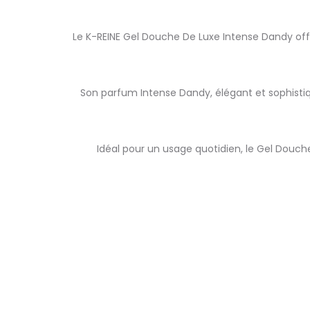
Le K-REINE Gel Douche De Luxe Intense Dandy of
Son parfum Intense Dandy, élégant et sophisti
Idéal pour un usage quotidien, le Gel Douch