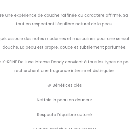
fre une expérience de douche raffinée au caractère affirmé. Sa
tout en respectant l’équilibre naturel de la peau.
qué, associe des notes modernes et masculines pour une sensa
douche. La peau est propre, douce et subtilement parfumée.
e K-REINE De Luxe Intense Dandy convient à tous les types de pe
recherchent une fragrance intense et distinguée.
🌿 Bénéfices clés
Nettoie la peau en douceur
Respecte l’équilibre cutané