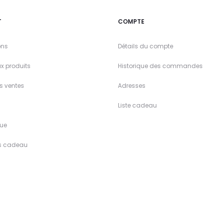
T
COMPTE
ons
Détails du compte
x produits
Historique des commandes
es ventes
Adresses
Liste cadeau
ue
s cadeau