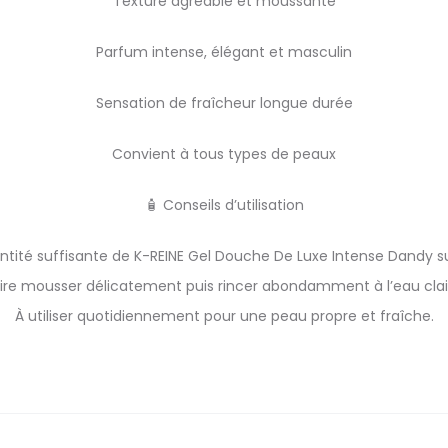
Texture agréable et moussante
Parfum intense, élégant et masculin
Sensation de fraîcheur longue durée
Convient à tous types de peaux
🧴 Conseils d’utilisation
ntité suffisante de K-REINE Gel Douche De Luxe Intense Dandy s
ire mousser délicatement puis rincer abondamment à l’eau clai
À utiliser quotidiennement pour une peau propre et fraîche.