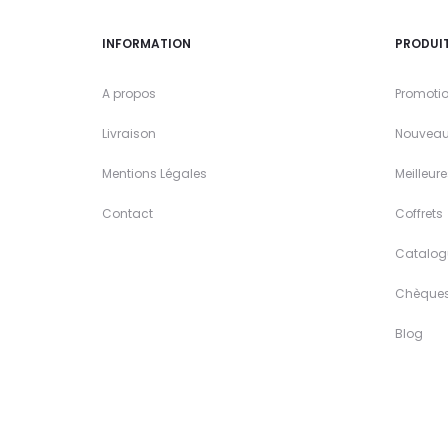
INFORMATION
PRODUI
A propos
Promoti
Livraison
Nouveau
Mentions Légales
Meilleur
Contact
Coffrets
Catalog
Chèque
Blog