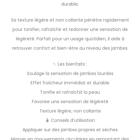
durable.
Sa texture légère et non collante pénètre rapidement
pour tonifier, rafraîchir et redonner une sensation de
légèreté. Parfait pour un usage quotidien, il aide à
retrouver confort et bien-être au niveau des jambes.
✨ Les bienfaits :
Soulage la sensation de jambes lourdes
Effet fraîcheur immédiat et durable
Tonifie et rafraîchit la peau
Favorise une sensation de légèreté
Texture légère, non collante
🧴 Conseils d’utilisation
Appliquer sur des jambes propres et sèches
Masser en mouvements circulaires en remontant des