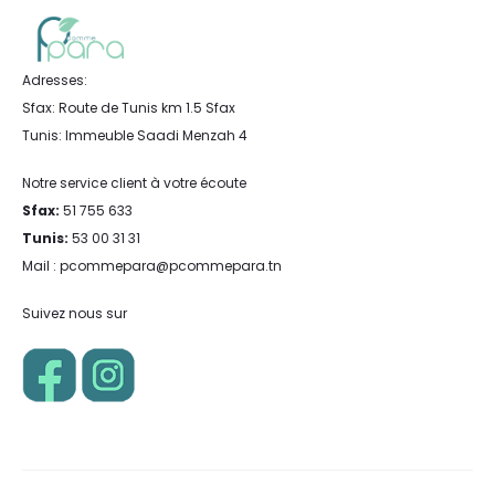
Adresses:
Sfax: Route de Tunis km 1.5 Sfax
Tunis: Immeuble Saadi Menzah 4
Notre service client à votre écoute
Sfax:
51 755 633
Tunis:
53 00 31 31
Mail : pcommepara@pcommepara.tn
Suivez nous sur