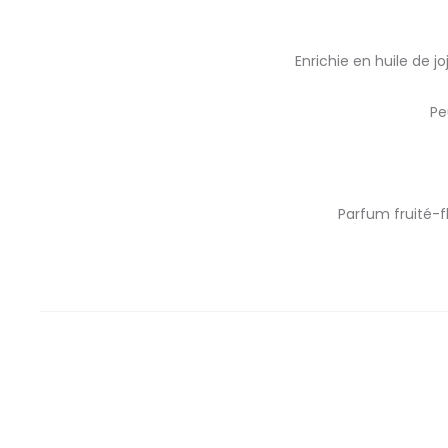
Enrichie en huile de j
Pe
Parfum fruité-f