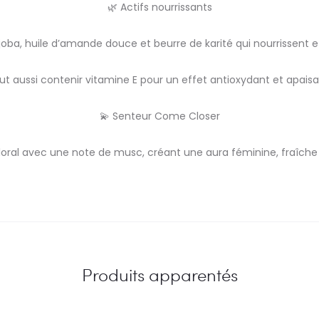
🌿 Actifs nourrissants
ojoba, huile d’amande douce et beurre de karité qui nourrissent 
ut aussi contenir vitamine E pour un effet antioxydant et apaisa
💫 Senteur Come Closer
loral avec une note de musc, créant une aura féminine, fraîche
Produits apparentés