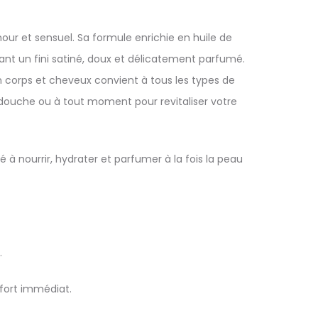
ur et sensuel. Sa formule enrichie en huile de
rant un fini satiné, doux et délicatement parfumé.
n corps et cheveux convient à tous les types de
 douche ou à tout moment pour revitaliser votre
à nourrir, hydrater et parfumer à la fois la peau
.
fort immédiat.