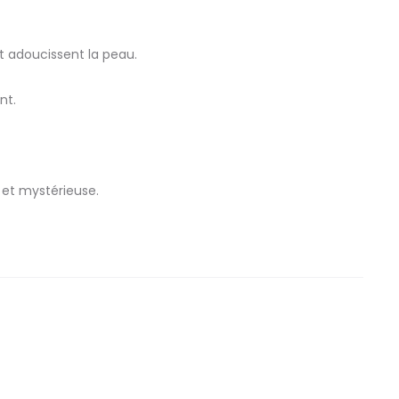
et adoucissent la peau.
nt.
 et mystérieuse.