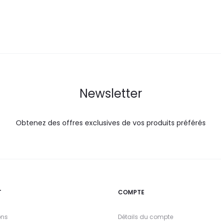
DT.
DT.
DT.
Newsletter
Obtenez des offres exclusives de vos produits préférés
T
COMPTE
ons
Détails du compte