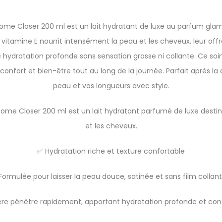
me Closer 200 ml est un lait hydratant de luxe au parfum glamo
 vitamine E nourrit intensément la peau et les cheveux, leur off
hydratation profonde sans sensation grasse ni collante. Ce soi
onfort et bien-être tout au long de la journée. Parfait après la
peau et vos longueurs avec style.
me Closer 200 ml est un lait hydratant parfumé de luxe destiné 
et les cheveux.
✅ Hydratation riche et texture confortable
Formulée pour laisser la peau douce, satinée et sans film collant
gère pénètre rapidement, apportant hydratation profonde et con