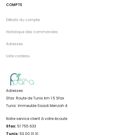
COMPTE
Détails du compte
Historique des commandes
Adresses
Liste cadeau
Adresses:
Sfax: Route de Tunis km 1.5 Sfax
Tunis: Immeuble Saadi Menzah 4
Notre service client à votre écoute
Sfax:
51 755 633
Tunis:
53 00 31 31