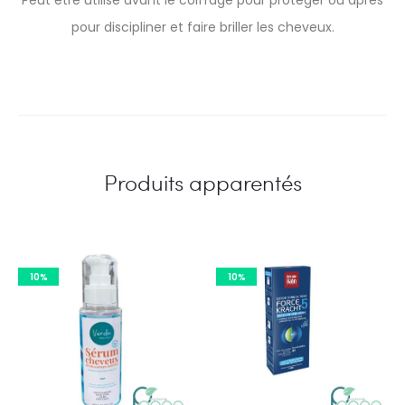
Peut être utilisé avant le coiffage pour protéger ou après
pour discipliner et faire briller les cheveux.
Produits apparentés
10%
10%