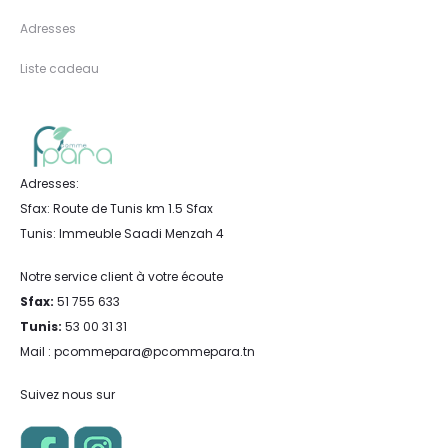
Adresses
Liste cadeau
Adresses:
Sfax: Route de Tunis km 1.5 Sfax
Tunis: Immeuble Saadi Menzah 4
Notre service client à votre écoute
Sfax:
51 755 633
Tunis:
53 00 31 31
Mail : pcommepara@pcommepara.tn
Suivez nous sur