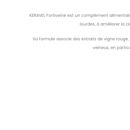
KERAVEL Fortiveine est un complément alimentaire
lourdes, à améliorer la c
Sa formule associe des extraits de vigne rouge,
veineux, en partic