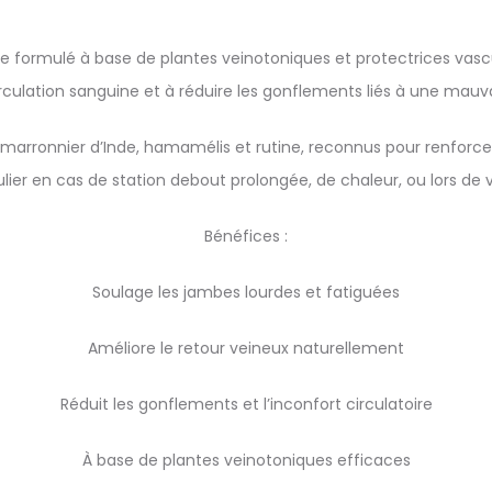
 formulé à base de plantes veinotoniques et protectrices vascu
irculation sanguine et à réduire les gonflements liés à une mauv
 marronnier d’Inde, hamamélis et rutine, reconnus pour renforcer 
ulier en cas de station debout prolongée, de chaleur, ou lors de
Bénéfices :
Soulage les jambes lourdes et fatiguées
Améliore le retour veineux naturellement
Réduit les gonflements et l’inconfort circulatoire
À base de plantes veinotoniques efficaces