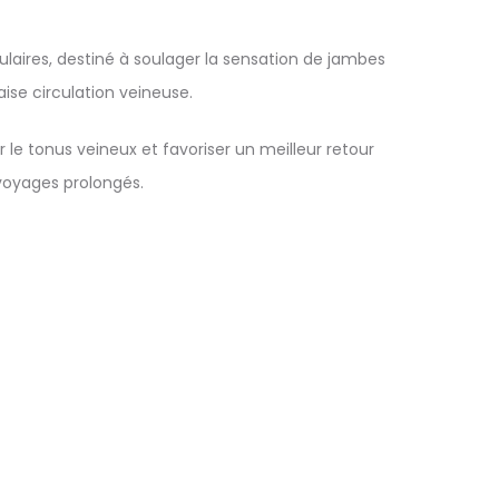
laires, destiné à soulager la sensation de jambes
aise circulation veineuse.
le tonus veineux et favoriser un meilleur retour
 voyages prolongés.