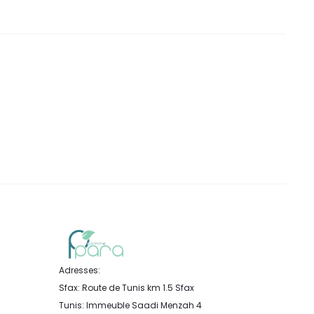
Adresses:
Sfax: Route de Tunis km 1.5 Sfax
Tunis: Immeuble Saadi Menzah 4