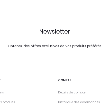
Newsletter
Obtenez des offres exclusives de vos produits préférés
T
COMPTE
ons
Détails du compte
x produits
Historique des commandes