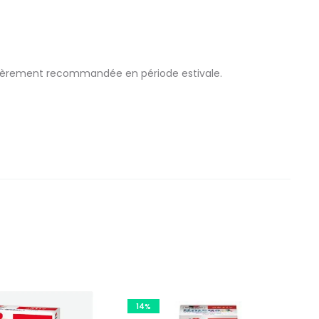
culièrement recommandée en période estivale.
14%