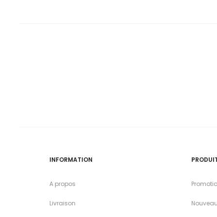
INFORMATION
PRODUI
A propos
Promoti
Livraison
Nouveau