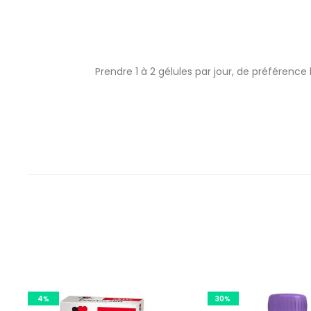
Prendre 1 à 2 gélules par jour, de préféren
4%
30%