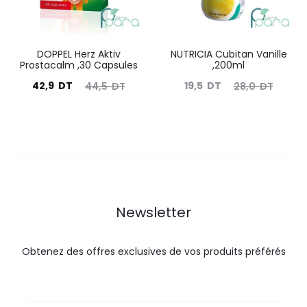
DOPPEL Herz Aktiv
NUTRICIA Cubitan Vanille
Prostacalm ,30 Capsules
,200ml
Le
Le
Le
Le
42,9
DT
19,5
DT
44,5
DT
28,0
DT
prix
prix
prix
prix
actuel
initial
actuel
initial
est :
était :
est :
était :
42,9
44,5
19,5
28,0
DT.
DT.
DT.
DT.
Newsletter
Obtenez des offres exclusives de vos produits préférés