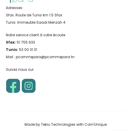
Adresses:
Sfax: Route de Tunis km 1.5 Sfax
Tunis: Immeuble Saadi Menzah 4
Notre service client à votre écoute
Sfax:
51 755 633
Tunis:
53 00 31 31
Mail : pcommepara@pcommepara.tn
Suivez nous sur
Made by
Tekru Technologies
with
Com'Unique