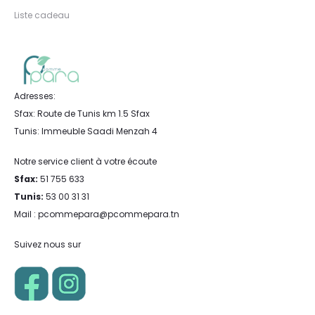
Liste cadeau
Adresses:
Sfax: Route de Tunis km 1.5 Sfax
Tunis: Immeuble Saadi Menzah 4
Notre service client à votre écoute
Sfax:
51 755 633
Tunis:
53 00 31 31
Mail : pcommepara@pcommepara.tn
Suivez nous sur