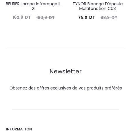
BEURER Lampe Infrarouge IL
TYNOR Blocage D’épaule
21
Multifonction C03
Le
Le
Le
Le
162,9
DT
75,0
DT
180,9
DT
83,3
DT
prix
prix
prix
prix
actuel
initial
actuel
initial
est :
était :
est :
était :
162,9
180,9
75,0
83,3
DT.
DT.
DT.
DT.
Newsletter
Obtenez des offres exclusives de vos produits préférés
INFORMATION