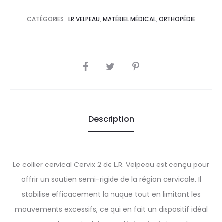
CATÉGORIES :
LR VELPEAU
,
MATÉRIEL MÉDICAL
,
ORTHOPÉDIE
SHARE
Description
Le collier cervical Cervix 2 de L.R. Velpeau est conçu pour
offrir un soutien semi-rigide de la région cervicale. Il
stabilise efficacement la nuque tout en limitant les
mouvements excessifs, ce qui en fait un dispositif idéal