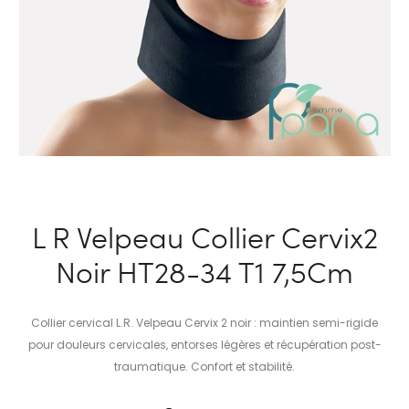
L R Velpeau Collier Cervix2
Noir HT28-34 T1 7,5Cm
Collier cervical L.R. Velpeau Cervix 2 noir : maintien semi-rigide
pour douleurs cervicales, entorses légères et récupération post-
traumatique. Confort et stabilité.