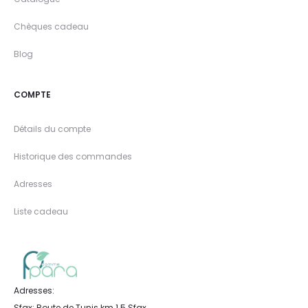
Chèques cadeau
Blog
COMPTE
Détails du compte
Historique des commandes
Adresses
Liste cadeau
Adresses:
Sfax: Route de Tunis km 1.5 Sfax