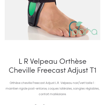
L R Velpeau Orthèse
Cheville Freecast Adjust T1
Orthèse cheville Freecast Adjust L.R. Velpeau noir/vert taille 1 :
maintien rigide post-entorse, coques latérales, sangles réglables,
confort malléolaire.