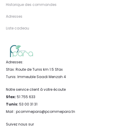
Historique des commandes
Adresses
Liste cadeau
Adresses:
Sfax: Route de Tunis km 1.5 Sfax
Tunis: Immeuble Saadi Menzah 4
Notre service client à votre écoute
Sfax:
51 755 633
Tunis:
53 00 31 31
Mail : pcommepara@pcommepara.tn
Suivez nous sur