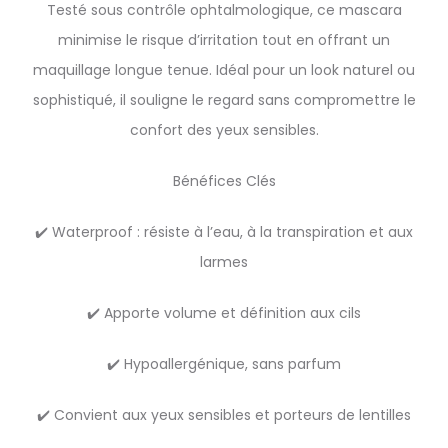
Testé sous contrôle ophtalmologique, ce mascara
minimise le risque d’irritation tout en offrant un
maquillage longue tenue. Idéal pour un look naturel ou
sophistiqué, il souligne le regard sans compromettre le
confort des yeux sensibles.
Bénéfices Clés
✔️ Waterproof : résiste à l’eau, à la transpiration et aux
larmes
✔️ Apporte volume et définition aux cils
✔️ Hypoallergénique, sans parfum
✔️ Convient aux yeux sensibles et porteurs de lentilles