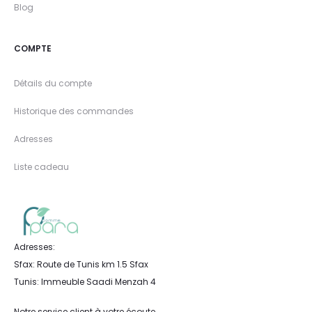
Blog
COMPTE
Détails du compte
Historique des commandes
Adresses
Liste cadeau
Adresses:
Sfax: Route de Tunis km 1.5 Sfax
Tunis: Immeuble Saadi Menzah 4
Notre service client à votre écoute