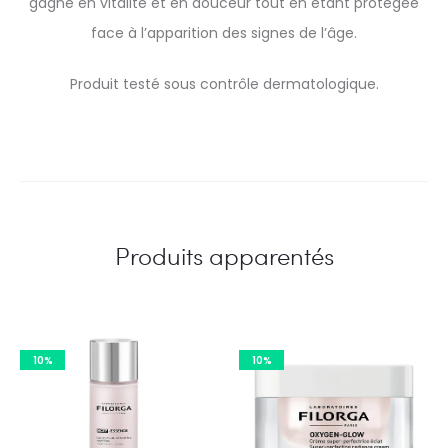
gagne en vitalité et en douceur tout en étant protégée
face à l’apparition des signes de l’âge.
Produit testé sous contrôle dermatologique.
Produits apparentés
10%
10%