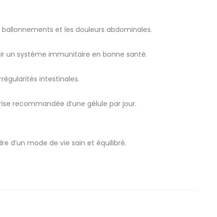
les ballonnements et les douleurs abdominales.
enir un système immunitaire en bonne santé.
régularités intestinales.
 prise recommandée d’une gélule par jour.
dre d’un mode de vie sain et équilibré.