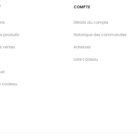
T
COMPTE
ons
Détails du compte
x produits
Historique des commandes
es ventes
Adresses
Liste cadeau
ue
s cadeau