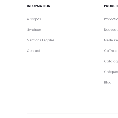
INFORMATION
PRODUI
A propos
Promoti
Livraison
Nouveau
Mentions Légales
Meilleur
Contact
Coffrets
Catalog
Chèque
Blog