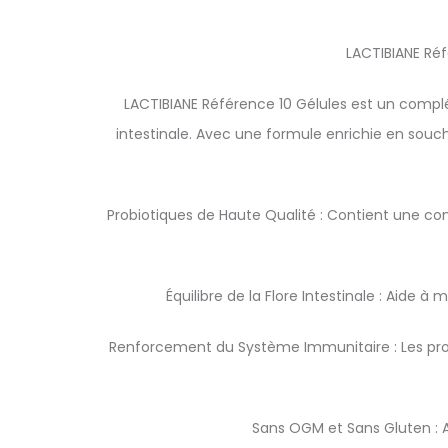
LACTIBIANE Réf
LACTIBIANE Référence 10 Gélules est un complém
intestinale. Avec une formule enrichie en souch
Probiotiques de Haute Qualité : Contient une co
Équilibre de la Flore Intestinale : Aide à 
Renforcement du Système Immunitaire : Les pro
Sans OGM et Sans Gluten : 