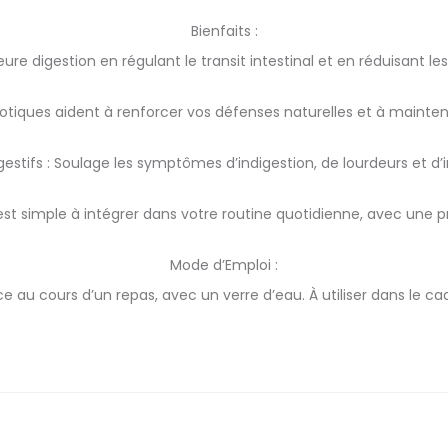
Bienfaits :
eure digestion en régulant le transit intestinal et en réduisant 
otiques aident à renforcer vos défenses naturelles et à maint
gestifs : Soulage les symptômes d’indigestion, de lourdeurs et d’ir
 est simple à intégrer dans votre routine quotidienne, avec une
Mode d’Emploi :
ce au cours d’un repas, avec un verre d’eau. À utiliser dans le ca