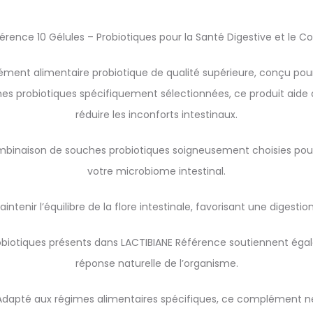
érence 10 Gélules – Probiotiques pour la Santé Digestive et le Con
ent alimentaire probiotique de qualité supérieure, conçu pour s
es probiotiques spécifiquement sélectionnées, ce produit aide à
réduire les inconforts intestinaux.
mbinaison de souches probiotiques soigneusement choisies pour 
votre microbiome intestinal.
maintenir l’équilibre de la flore intestinale, favorisant une digest
biotiques présents dans LACTIBIANE Référence soutiennent égal
réponse naturelle de l’organisme.
Adapté aux régimes alimentaires spécifiques, ce complément ne 