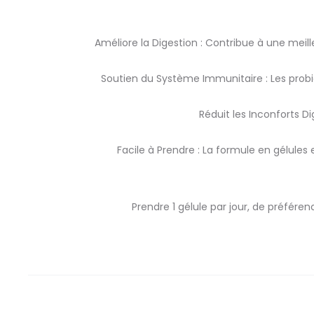
Améliore la Digestion : Contribue à une meill
Soutien du Système Immunitaire : Les probi
Réduit les Inconforts Di
Facile à Prendre : La formule en gélules
Prendre 1 gélule par jour, de préféren