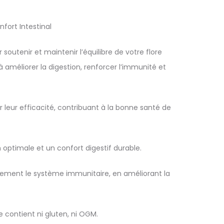
fort Intestinal
outenir et maintenir l’équilibre de votre flore
 améliorer la digestion, renforcer l’immunité et
leur efficacité, contribuant à la bonne santé de
ion optimale et un confort digestif durable.
ement le système immunitaire, en améliorant la
contient ni gluten, ni OGM.