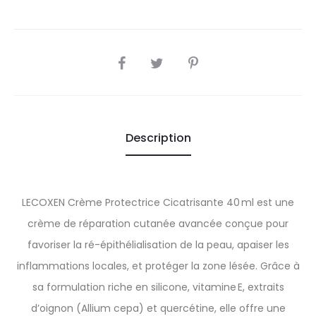
SHARE
Description
LECOXEN Crème Protectrice Cicatrisante 40 ml est une
crème de réparation cutanée avancée conçue pour
favoriser la ré-épithélialisation de la peau, apaiser les
inflammations locales, et protéger la zone lésée. Grâce à
sa formulation riche en silicone, vitamine E, extraits
d’oignon (Allium cepa) et quercétine, elle offre une